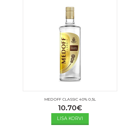
MEDOFF CLASSIC 40% 0,5L
10.70
€
LISA KORVI