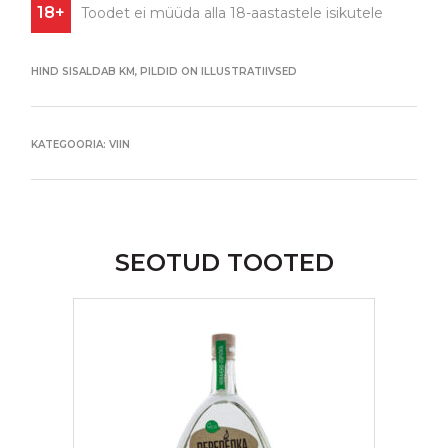
18+
Toodet ei müüda alla 18-aastastele isikutele
HIND SISALDAB KM, PILDID ON ILLUSTRATIIVSED
KATEGOORIA:
VIIN
SEOTUD TOOTED