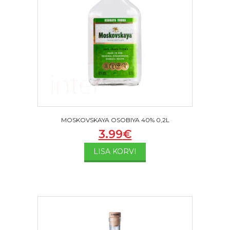
MOSKOVSKAYA OSOBIYA 40% 0,2L
3.99
€
LISA KORVI