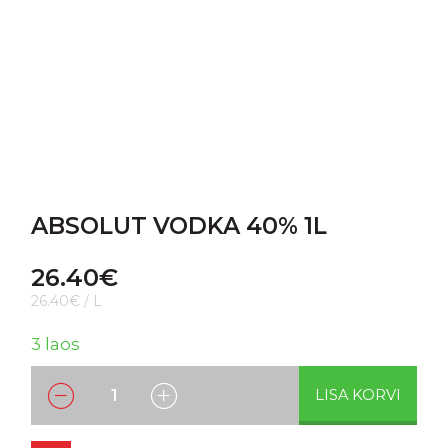
ABSOLUT VODKA 40% 1L
26.40
€
26.40€ / L
3 laos
LISA KORVI