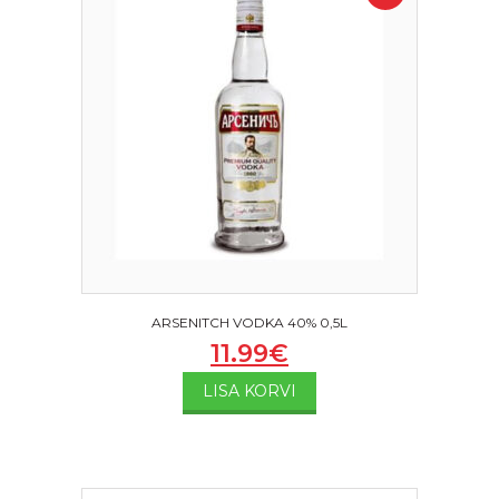
ARSENITCH VODKA 40% 0,5L
11.99
€
LISA KORVI