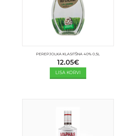
PEREPJOLKA KLASITŠNA 40% 0,5L
12.05
€
LISA KORVI