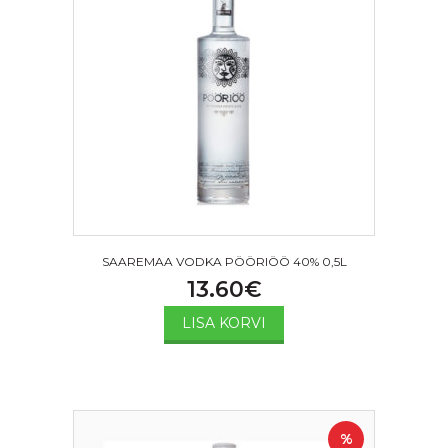
SAAREMAA VODKA PÖÖRIÖÖ 40% 0,5L
13.60
€
LISA KORVI
%