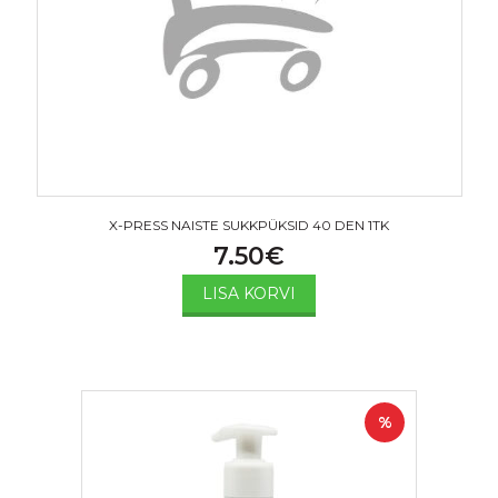
X-PRESS NAISTE SUKKPÜKSID 40 DEN 1TK
7.50
€
LISA KORVI
%