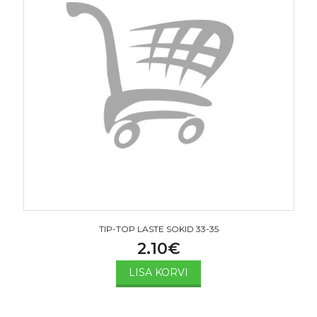
TIP-TOP LASTE SOKID 33-35
2.10
€
LISA KORVI