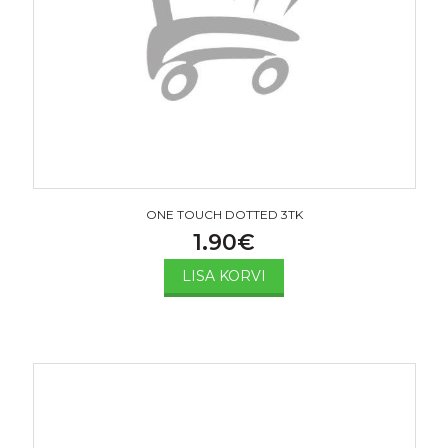
ONE TOUCH DOTTED 3TK
1.90
€
LISA KORVI