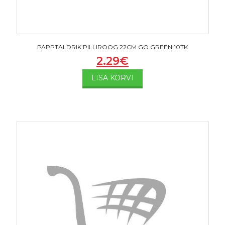
PAPPTALDRIK PILLIROOG 22CM GO GREEN 10TK
2.29
€
LISA KORVI