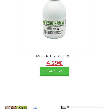
ANTISEPTILINE GEEL 0,3L
4.29
€
LISA KORVI