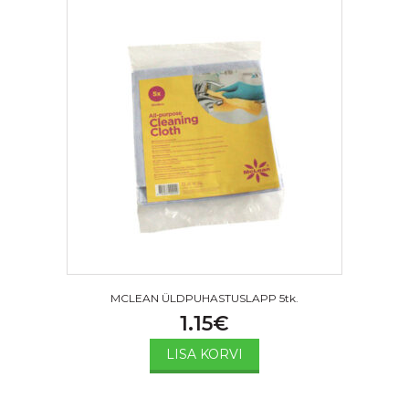
MCLEAN ÜLDPUHASTUSLAPP 5tk.
1.15
€
LISA KORVI