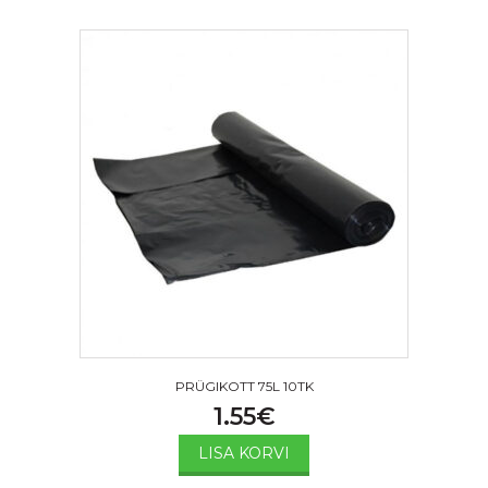
PRÜGIKOTT 75L 10TK
1.55
€
LISA KORVI