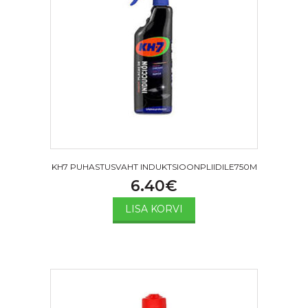
KH7 PUHASTUSVAHT INDUKTSIOONPLIIDILE750M
6.40
€
LISA KORVI