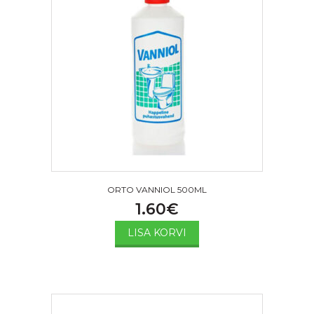
ORTO VANNIOL 500ML
1.60
€
LISA KORVI