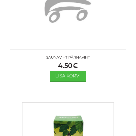
SAUNAVIHT PÄRNAVIHT
4.50
€
LISA KORVI