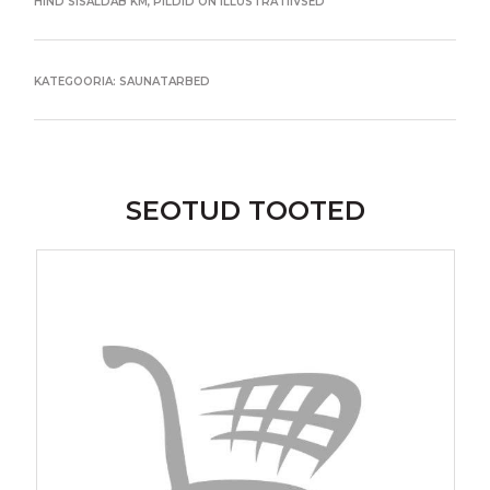
HIND SISALDAB KM, PILDID ON ILLUSTRATIIVSED
KATEGOORIA:
SAUNATARBED
SEOTUD TOOTED