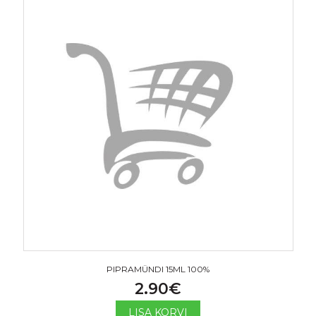
PIPRAMÜNDI 15ML 100%
2.90
€
LISA KORVI