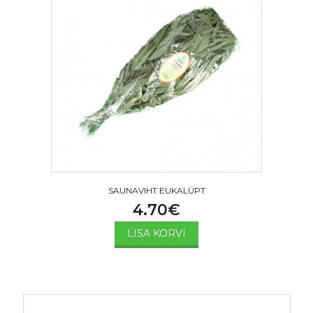
SAUNAVIHT EUKALÜPT
4.70
€
LISA KORVI