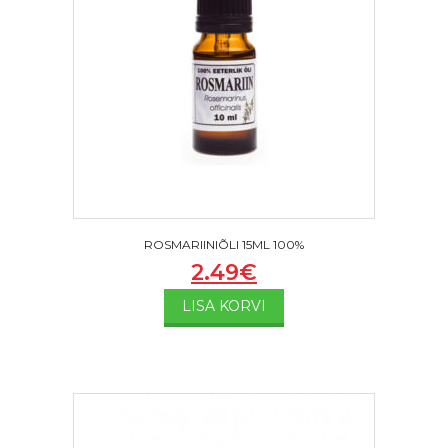
ROSMARIINIÕLI 15ML 100%
2.49
€
LISA KORVI