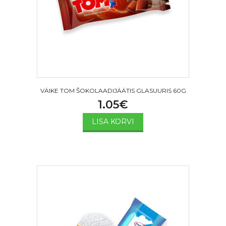
VÄIKE TOM ŠOKOLAADIJÄÄTIS GLASUURIS 60G
1.05
€
LISA KORVI