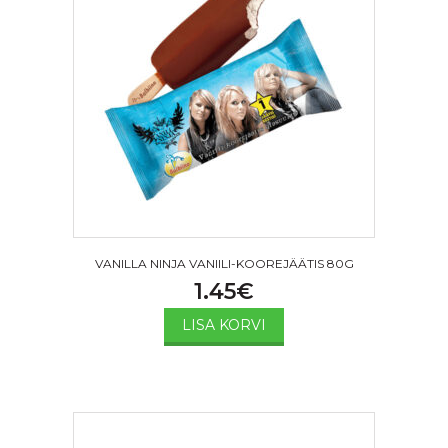
VANILLA NINJA VANIILI-KOOREJÄÄTIS 80G
1.45
€
LISA KORVI