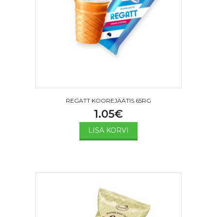
REGATT KOOREJÄÄTIS 65RG
1.05
€
LISA KORVI