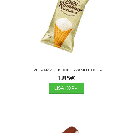
ERITI RAMMUS KOONUS VANILLI 100GR
1.85
€
LISA KORVI