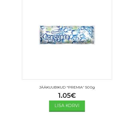
JÄÄKUUBIKUD “PREMIA” 500g
1.05
€
LISA KORVI