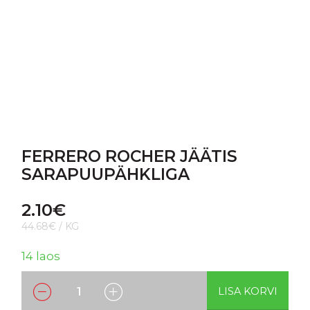
FERRERO ROCHER JÄÄTIS
SARAPUUPÄHKLIGA
2.10
€
44.68€ / KG
14 laos
LISA KORVI