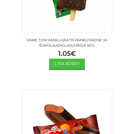
VÄIKE TOM VANILLIJÄÄTIS PÄHKLITÄIDISE JA
ŠOKOLAADIGLASUURIGA 60G
1.05
€
LISA KORVI