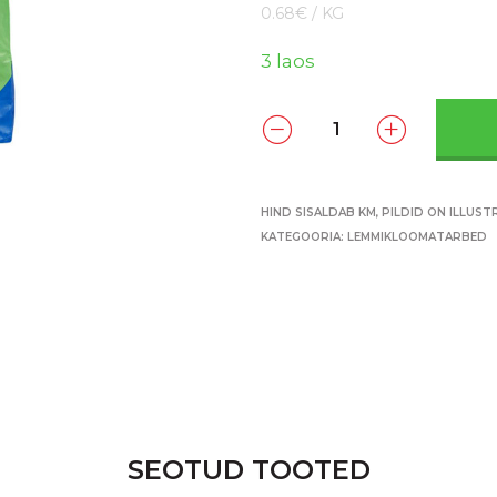
0.68€ / KG
3 laos
HIND SISALDAB KM, PILDID ON ILLUST
KATEGOORIA:
LEMMIKLOOMATARBED
SEOTUD TOOTED