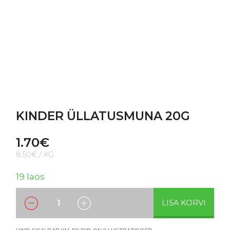
KINDER ÜLLATUSMUNA 20G
1.70
€
8.50€ / KG
19 laos
LISA KORVI