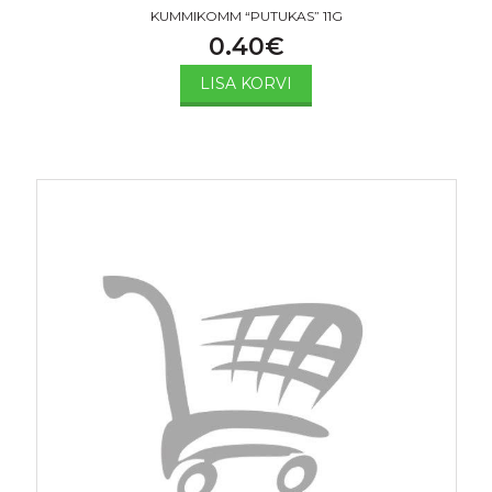
KUMMIKOMM “PUTUKAS” 11G
0.40
€
LISA KORVI