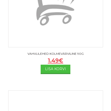
VAHVLILEHED KOLMEVÄRVILINE 90G
1.49
€
LISA KORVI