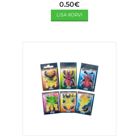
0.50
€
LISA KORVI