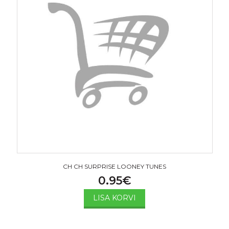
CH CH SURPRISE LOONEY TUNES
0.95
€
LISA KORVI