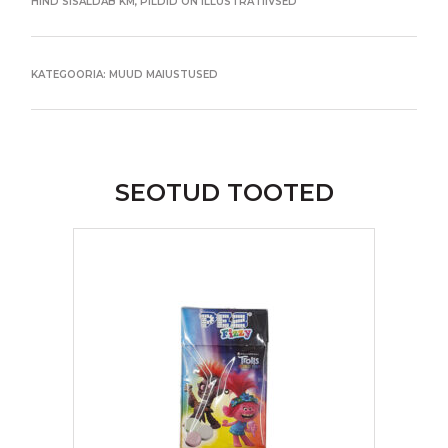
HIND SISALDAB KM, PILDID ON ILLUSTRATIIVSED
KATEGOORIA:
MUUD MAIUSTUSED
SEOTUD TOOTED