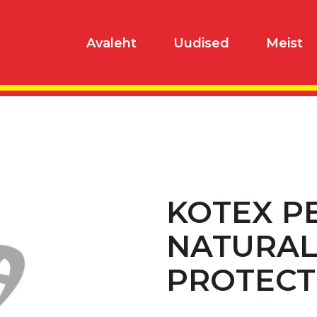
Avaleht
Uudised
Meist
KOTEX P
NATURAL
PROTECT