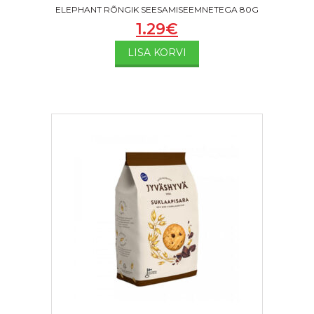
ELEPHANT RÕNGIK SEESAMISEEMNETEGA 80G
1.29
€
LISA KORVI