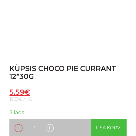
KÜPSIS CHOCO PIE CURRANT
12*30G
5.59
€
15.53€ / KG
3 laos
LISA KORVI