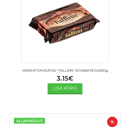
MARMITON KÜPSIS “TALLINN” ROSINATEGA350g
3.15
€
LISA KORVI
ALLAHINDLUS
%