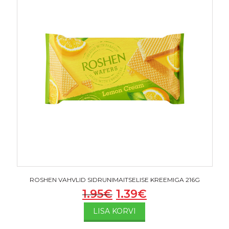
ROSHEN VAHVLID SIDRUNIMAITSELISE KREEMIGA 216G
1.95
€
1.39
€
LISA KORVI