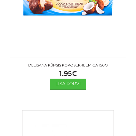
DELISANA KÜPSIS KOKOSEKREEMIGA 150G
1.95
€
LISA KORVI