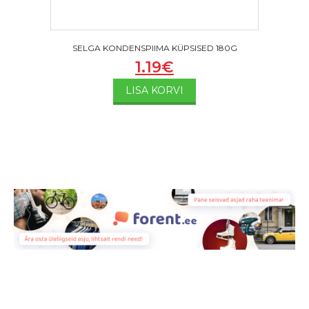
SELGA KONDENSPIIMA KÜPSISED 180G
1.19
€
LISA KORVI