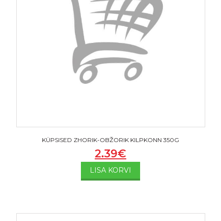
KÜPSISED ZHORIK-OBŽORIK KILPKONN 350G
2.39
€
LISA KORVI