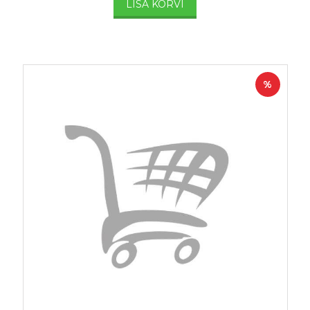
LISA KORVI
%