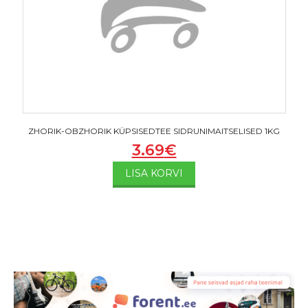
ZHORIK-OBZHORIK KÜPSISEDTEE SIDRUNIMAITSELISED 1KG
3.69
€
LISA KORVI