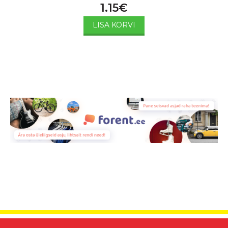
1.15
€
LISA KORVI