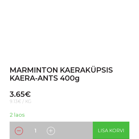
MARMINTON KAERAKÜPSIS
KAERA-ANTS 400g
3.65
€
9.13€ / KG
2 laos
LISA KORVI