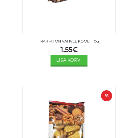
MARMITON VAHVEL KOOLI 110g
1.55
€
LISA KORVI
%