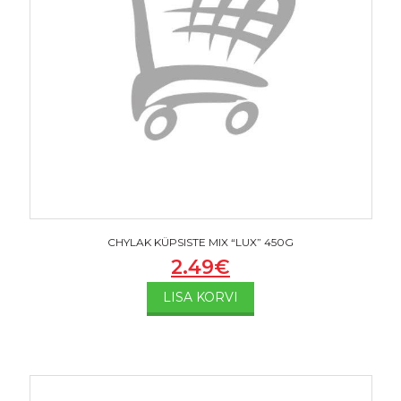
CHYLAK KÜPSISTE MIX “LUX” 450G
2.49
€
LISA KORVI