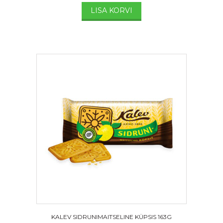
LISA KORVI
KALEV SIDRUNIMAITSELINE KÜPSIS 163G