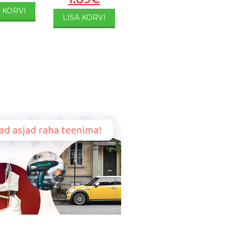
A KORVI
LISA KORVI