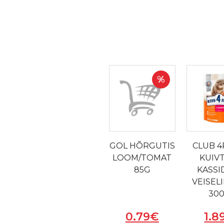
%
GOL HÕRGUTIS
CLUB 
LOOM/TOMAT
KUIV
85G
KASSI
VEISEL
30
0.79
€
1.8