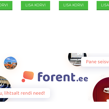
ORVI
LISA KORVI
LISA KORVI
LIS