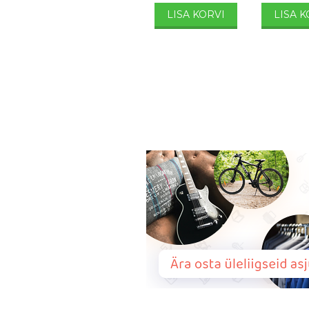
LISA KORVI
LISA K