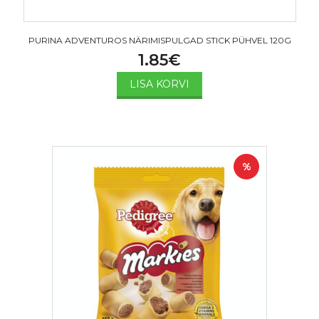
PURINA ADVENTUROS NÄRIMISPULGAD STICK PÜHVEL 120G
1.85
€
LISA KORVI
%