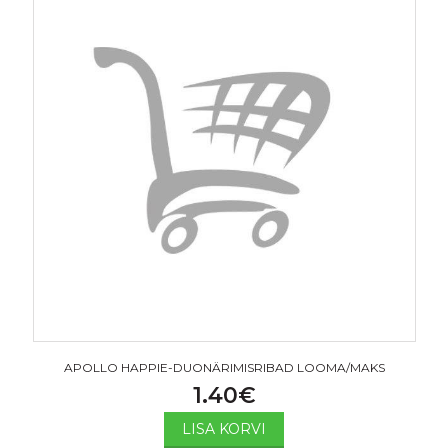
APOLLO HAPPIE-DUONÄRIMISRIBAD LOOMA/MAKS
1.40
€
LISA KORVI