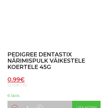
PEDIGREE DENTASTIX
NÄRIMISPULK VÄIKESTELE
KOERTELE 45G
0.99
€
22.00€ / KG
6 laos
LISA KORVI