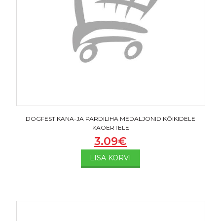
DOGFEST KANA-JA PARDILIHA MEDALJONID KÕIKIDELE
KAOERTELE
3.09
€
LISA KORVI