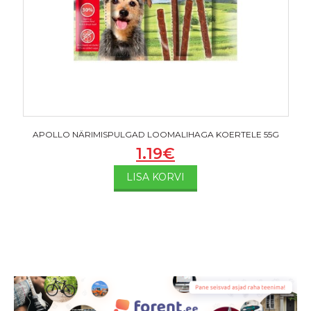
APOLLO NÄRIMISPULGAD LOOMALIHAGA KOERTELE 55G
1.19
€
LISA KORVI