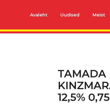
Avaleht
Uudised
Meist
TAMADA
KINZMAR
12,5% 0,7