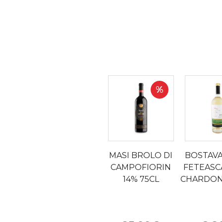
%
MASI BROLO DI
BOSTAV
CAMPOFIORIN
FETEASC
14% 75CL
CHARDON