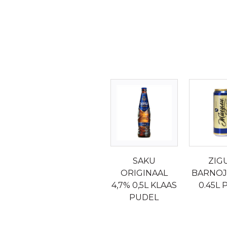
SAKU
ZIG
ORIGINAAL
BARNOJ
4,7% 0,5L KLAAS
0.45L
PUDEL