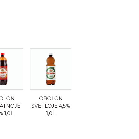
OLON
OBOLON
ATNOJE
SVETLOJE 4,5%
% 1,0L
1,0L