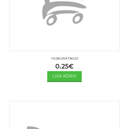
TASKURÄTIKUD
0.25
€
LISA KORVI