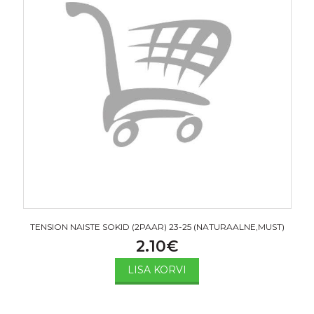
TENSION NAISTE SOKID (2PAAR) 23-25 (NATURAALNE,MUST)
2.10
€
LISA KORVI