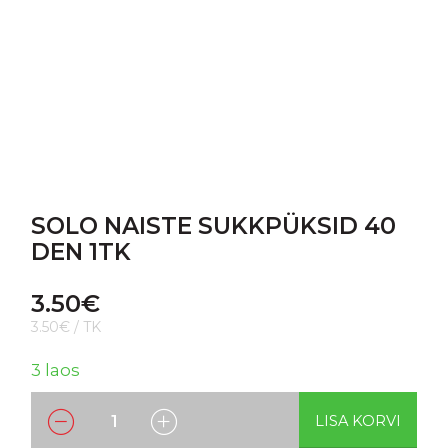
SOLO NAISTE SUKKPÜKSID 40
DEN 1TK
3.50
€
3.50€ / TK
3 laos
LISA KORVI