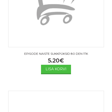
EPISODE NAISTE SUKKPÜKSID 80 DEN 1TK
5.20
€
LISA KORVI