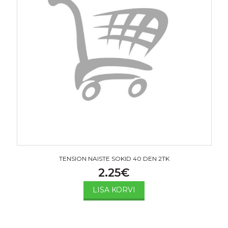
TENSION NAISTE SOKID 40 DEN 2TK
2.25
€
LISA KORVI